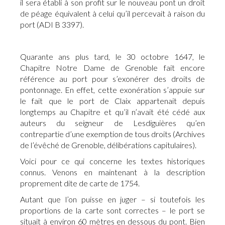
il sera établi à son profit sur le nouveau pont un droit
de péage équivalent à celui qu’il percevait à raison du
port (ADI B 3397).
Quarante ans plus tard, le 30 octobre 1647, le
Chapitre Notre Dame de Grenoble fait encore
référence au port pour s’exonérer des droits de
pontonnage. En effet, cette exonération s’appuie sur
le fait que le port de Claix appartenait depuis
longtemps au Chapitre et qu’il n’avait été cédé aux
auteurs du seigneur de Lesdiguières qu’en
contrepartie d’une exemption de tous droits (Archives
de l’évêché de Grenoble, délibérations capitulaires).
Voici pour ce qui concerne les textes historiques
connus. Venons en maintenant à la description
proprement dite de carte de 1754.
Autant que l’on puisse en juger – si toutefois les
proportions de la carte sont correctes – le port se
situait à environ 60 mètres en dessous du pont. Bien