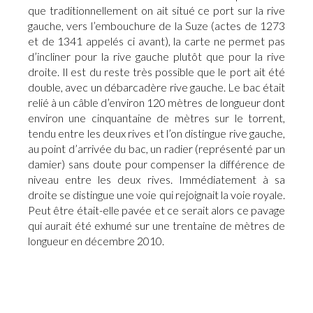
que traditionnellement on ait situé ce port sur la rive
gauche, vers l’embouchure de la Suze (actes de 1273
et de 1341 appelés ci avant), la carte ne permet pas
d’incliner pour la rive gauche plutôt que pour la rive
droite. Il est du reste très possible que le port ait été
double, avec un débarcadère rive gauche. Le bac était
relié à un câble d’environ 120 mètres de longueur dont
environ une cinquantaine de mètres sur le torrent,
tendu entre les deux rives et l’on distingue rive gauche,
au point d’arrivée du bac, un radier (représenté par un
damier) sans doute pour compenser la différence de
niveau entre les deux rives. Immédiatement à sa
droite se distingue une voie qui rejoignait la voie royale.
Peut être était-elle pavée et ce serait alors ce pavage
qui aurait été exhumé sur une trentaine de mètres de
longueur en décembre 2010.