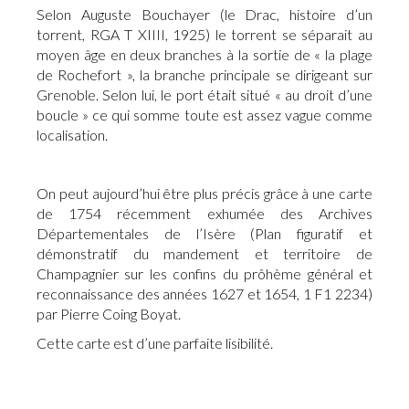
Selon Auguste Bouchayer (le Drac, histoire d’un
torrent, RGA T XIIII, 1925) le torrent se séparait au
moyen âge en deux branches à la sortie de « la plage
de Rochefort », la branche principale se dirigeant sur
Grenoble. Selon lui, le port était situé « au droit d’une
boucle » ce qui somme toute est assez vague comme
localisation.
On peut aujourd’hui être plus précis grâce à une carte
de 1754 récemment exhumée des Archives
Départementales de l’Isère (Plan figuratif et
démonstratif du mandement et territoire de
Champagnier sur les confins du prôhème général et
reconnaissance des années 1627 et 1654, 1 F1 2234)
par Pierre Coing Boyat.
Cette carte est d’une parfaite lisibilité.