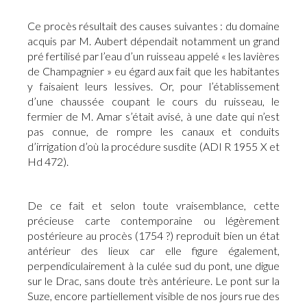
Ce procès résultait des causes suivantes : du domaine
acquis par M. Aubert dépendait notamment un grand
pré fertilisé par l’eau d’un ruisseau appelé « les lavières
de Champagnier » eu égard aux fait que les habitantes
y faisaient leurs lessives. Or, pour l’établissement
d’une chaussée coupant le cours du ruisseau, le
fermier de M. Amar s’était avisé, à une date qui n’est
pas connue, de rompre les canaux et conduits
d’irrigation d’où la procédure susdite (ADI R 1955 X et
Hd 472).
De ce fait et selon toute vraisemblance, cette
précieuse carte contemporaine ou légèrement
postérieure au procès (1754 ?) reproduit bien un état
antérieur des lieux car elle figure également,
perpendiculairement à la culée sud du pont, une digue
sur le Drac, sans doute très antérieure. Le pont sur la
Suze, encore partiellement visible de nos jours rue des