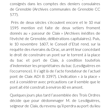
consignés dans les comptes des deniers consulaires
de Grenoble (Archives communales de Grenoble CC
577).
Près de deux siècles s’écoulent encore et le 10 mai
1595 mention est faite de deux setiers froment
donnés au « passeur de Claix » (Archives inédites de
l’évêché de Grenoble, délibérations capitulaires). Puis,
le 10 novembre 1607, le Conseil d’Etat rend, sur la
requête des riverains du Drac, un arrêt leur concédant
le droit de construire un pont sur le torrent à la place
du bac et port de Claix, à condition toutefois
d’indemniser les propriétaires du bac (Lesdiguières en
l’occurrence). Il s’agit là de l’acte fondateur de l’actuel
pont de Claix ADI B 3397). L’indication « à la place »
est à considérer avec précautions car il semble que le
pont ait été construit à environ 60 en amont.
Quelques jours plus tard l’assemblée des Trois Ordres
décide que pour dédommager M. de Lesdiguières,
seigneur de Claix, du revenu qu’il perdra au port du lieu