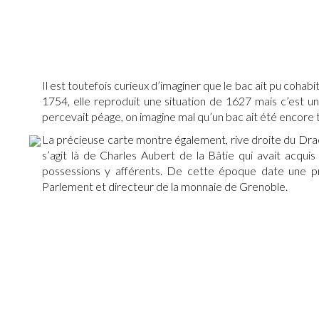
Il est toutefois curieux d’imaginer que le bac ait pu cohabi
1754, elle reproduit une situation de 1627 mais c’est u
percevait péage, on imagine mal qu’un bac ait été encore 
La précieuse carte montre également, rive droite du Drac,
s’agit là de Charles Aubert de la Bâtie qui avait acqui
possessions y afférents. De cette époque date une p
Parlement et directeur de la monnaie de Grenoble.