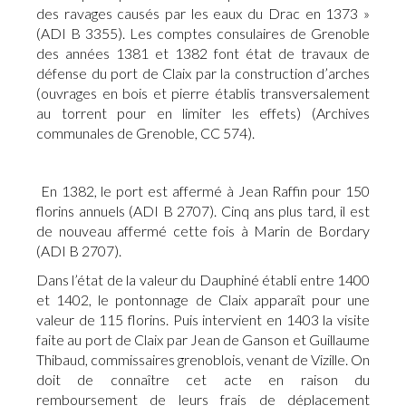
des ravages causés par les eaux du Drac en 1373 »
(ADI B 3355). Les comptes consulaires de Grenoble
des années 1381 et 1382 font état de travaux de
défense du port de Claix par la construction d’arches
(ouvrages en bois et pierre établis transversalement
au torrent pour en limiter les effets) (Archives
communales de Grenoble, CC 574).
En 1382, le port est affermé à Jean Raffin pour 150
florins annuels (ADI B 2707). Cinq ans plus tard, il est
de nouveau affermé cette fois à Marin de Bordary
(ADI B 2707).
Dans l’état de la valeur du Dauphiné établi entre 1400
et 1402, le pontonnage de Claix apparaît pour une
valeur de 115 florins. Puis intervient en 1403 la visite
faite au port de Claix par Jean de Ganson et Guillaume
Thibaud, commissaires grenoblois, venant de Vizille. On
doit de connaître cet acte en raison du
remboursement de leurs frais de déplacement