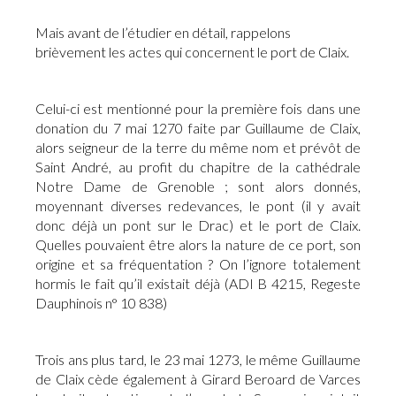
Mais avant de l’étudier en détail, rappelons
brièvement les actes qui concernent le port de Claix.
Celui-ci est mentionné pour la première fois dans une
donation du 7 mai 1270 faite par Guillaume de Claix,
alors seigneur de la terre du même nom et prévôt de
Saint André, au profit du chapitre de la cathédrale
Notre Dame de Grenoble ; sont alors donnés,
moyennant diverses redevances, le pont (il y avait
donc déjà un pont sur le Drac) et le port de Claix.
Quelles pouvaient être alors la nature de ce port, son
origine et sa fréquentation ? On l’ignore totalement
hormis le fait qu’il existait déjà (ADI B 4215, Regeste
Dauphinois n° 10 838)
Trois ans plus tard, le 23 mai 1273, le même Guillaume
de Claix cède également à Girard Beroard de Varces