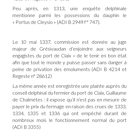
Peu après, en 1313, une enquête delphinale
mentionne parmi les possessions du dauphin le
« Portus de Cleysio » (ADI B 2949 f° 747).
Le 10 mai 1337, commission est donnée au juge
majeur de Grésivaudan d’enjoindre aux seigneurs
engagistes du port de Claix « de le tenir en bon état
afin que tout le monde y puisse passer sans danger à
peine de privation des émoluments (ADI B 4214 et
Regeste n° 28612)
La même année est enregistrée une plainte auprès du
conseil delphinal du fermier du port de Claix, Guillaume
de Chalmètes : il expose qu’il n’est pas en mesure de
payer le prix du fermage en raison des crues de 1333,
1334, 1335 et 1336 qui ont empêché durant de
nombreux mois le fonctionnement normal du port
(ADI B 3355)