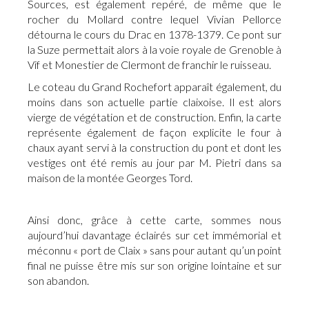
Sources, est également repéré, de même que le
rocher du Mollard contre lequel Vivian Pellorce
détourna le cours du Drac en 1378-1379. Ce pont sur
la Suze permettait alors à la voie royale de Grenoble à
Vif et Monestier de Clermont de franchir le ruisseau.
Le coteau du Grand Rochefort apparaît également, du
moins dans son actuelle partie claixoise. Il est alors
vierge de végétation et de construction. Enfin, la carte
représente également de façon explicite le four à
chaux ayant servi à la construction du pont et dont les
vestiges ont été remis au jour par M. Pietri dans sa
maison de la montée Georges Tord.
Ainsi donc, grâce à cette carte, sommes nous
aujourd’hui davantage éclairés sur cet immémorial et
méconnu « port de Claix » sans pour autant qu’un point
final ne puisse être mis sur son origine lointaine et sur
son abandon.