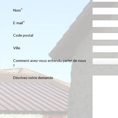
Nom
E-mail
Code postal
Ville
Comment avez-vous entendu parler de nous
?
Décrivez votre demande