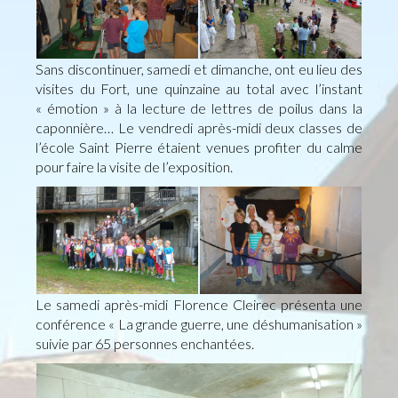
Sans discontinuer, samedi et dimanche, ont eu lieu des
visites du Fort, une quinzaine au total avec l’instant
« émotion » à la lecture de lettres de poilus dans la
caponnière… Le vendredi après-midi deux classes de
l’école Saint Pierre étaient venues profiter du calme
pour faire la visite de l’exposition.
Le samedi après-midi Florence Cleirec présenta une
conférence « La
grande guerre, une déshumanisation »
suivie par 65 personnes enchantées.