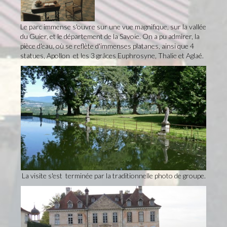
Le parc immense s'ouvre sur une vue magnifique, sur la vallée
du Guier, et le département de la Savoie. On a pu admirer, la
pièce d'eau, où se reflète d'immenses platanes, ainsi que 4
statues, Apollon et les 3 grâces Euphrosyne, Thalie et Aglaé.
La visite s'est terminée par la traditionnelle photo de groupe.