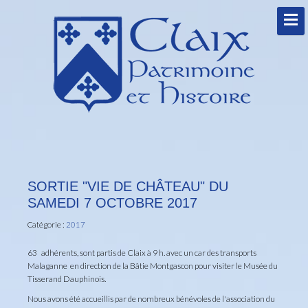
SORTIE "VIE DE CHÂTEAU" DU
SAMEDI 7 OCTOBRE 2017
Catégorie :
2017
63 adhérents, sont partis de Claix à 9 h. avec un car des transports
Malaganne en direction de la Bâtie Montgascon pour visiter le Musée du
Tisserand Dauphinois.
Nous avons été accueillis par de nombreux bénévoles de l'association du