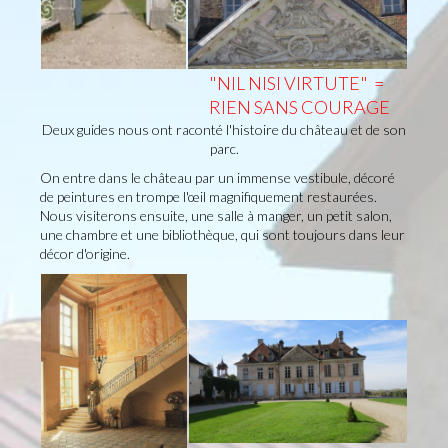
"NIL NISI VIRTUTE" =
RIEN SANS COURAGE
Deux guides nous ont raconté l'histoire du château et de son
parc.
On entre dans le château par un immense vestibule, décoré
de peintures en trompe l'œil magnifiquement restaurées.
Nous visiterons ensuite, une salle à manger, un petit salon,
une chambre et une bibliothèque, qui sont toujours dans leur
décor d'origine.