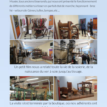
Musée, tous anciens tisserands, qui nous ont présenté le fonctionnement
de différents métiers à tisser en parfait état de marche, façonnant - broc
hé - velours de Gènes, tulles, lampas, etc ...
Un petit film nous a relaté toute la vie de la soierie, de la
naissance du ver à soie jusqu'au tissage.
La visite s'est terminée par la boutique, où nos adhérents ont