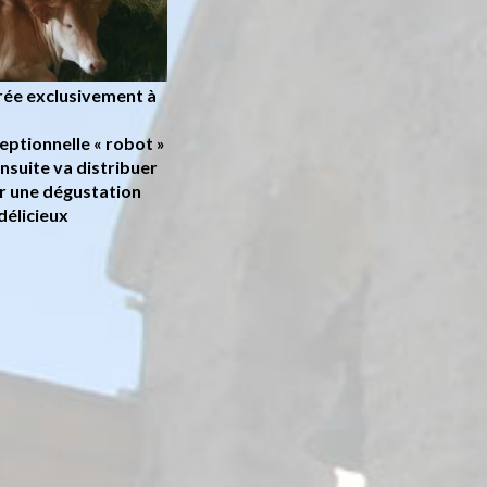
crée exclusivement à
ceptionnelle
« robot »
nsuite va distribuer
ar une dégustation
délicieux