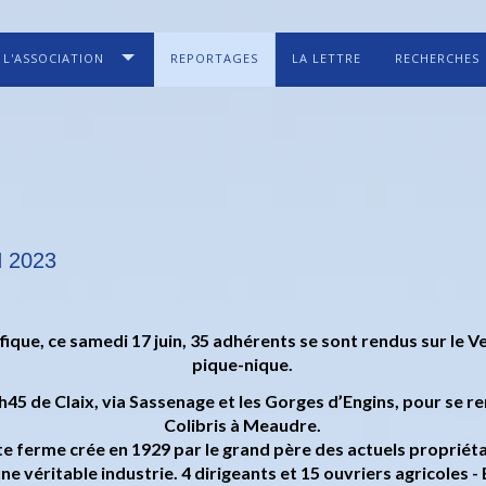
L'ASSOCIATION
REPORTAGES
LA LETTRE
RECHERCHES
 2023
ique, ce samedi 17 juin, 35 adhérents se sont rendus sur le 
pique-nique.
8h45 de Claix, via Sassenage et les Gorges d’Engins, pour se r
Colibris à Meaudre.
e ferme crée en 1929 par le grand père des actuels propriét
ne véritable industrie. 4 dirigeants et 15 ouvriers agricoles -