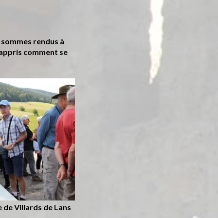
us sommes rendus à
 appris comment se
e de Villards de Lans