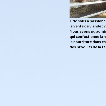
Eric nous a passionn
la vente de viande : 
Nous avons pu admire
qui confectionne la n
la nourriture dans c
des produits de la fe