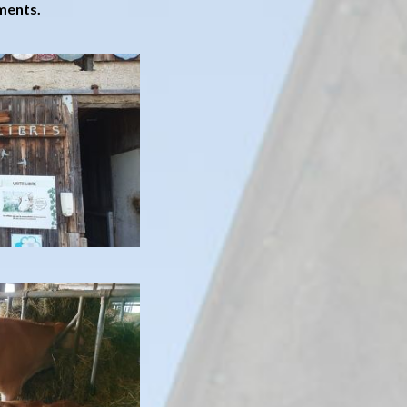
iments.