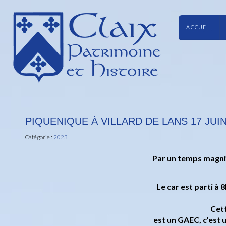
ACCUEIL
PIQUENIQUE À VILLARD DE LANS 17 JUIN
Catégorie :
2023
Par un temps magnif
Le car est parti à 
Cett
est un GAEC, c’est u