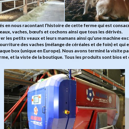
és en nous racontant l’histoire de cette ferme qui est consa
veaux, vaches, bœufs et cochons ainsi que tous les dérivés.
r les petits veaux et leurs mamans ainsi qu’une machine ex
ourriture des vaches (mélange de céréales et de foin) et qui e
haque box (unique en Europe). Nous avons terminé la visite p
rme, et la viste de la boutique. Tous les produits sont bios et 