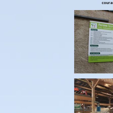
couran