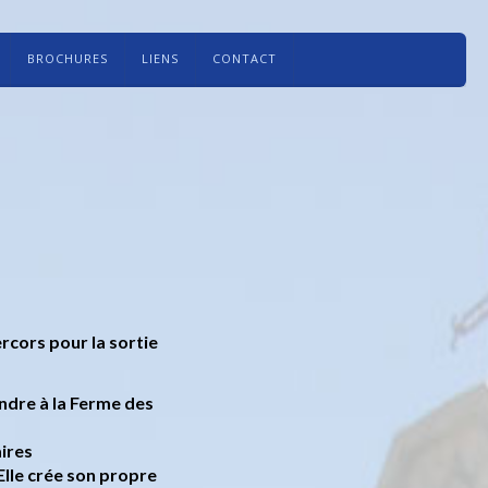
BROCHURES
LIENS
CONTACT
Vercors
pour la sortie
endre à la Ferme des
aires
 Elle crée son propre