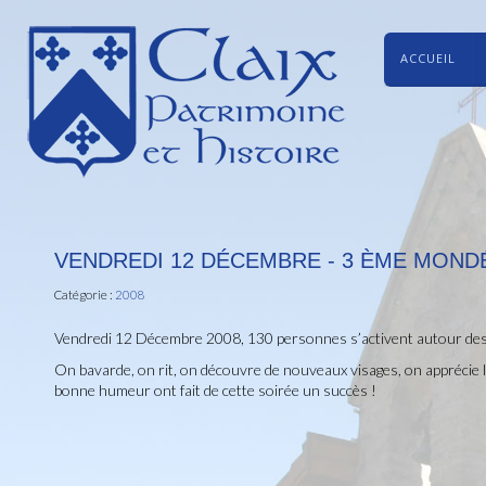
ACCUEIL
VENDREDI 12 DÉCEMBRE - 3 ÈME MOND
Catégorie :
2008
Vendredi 12 Décembre 2008, 130 personnes s’activent autour des ta
On bavarde, on rit, on découvre de nouveaux visages, on apprécie le
bonne humeur ont fait de cette soirée un succès !