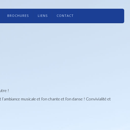
BROCHURES
LIENS
CONTACT
utre !
’ambiance musicale et l’on chante et l’on danse ! Convivialité et