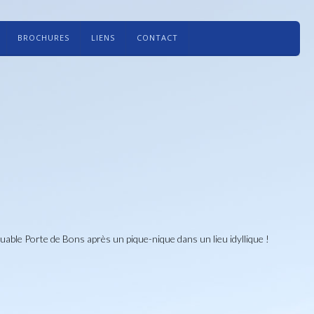
BROCHURES
LIENS
CONTACT
rquable Porte de Bons après un pique-nique dans un lieu idyllique !