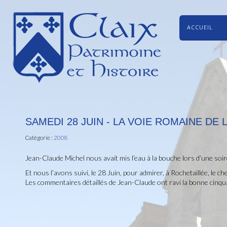
ACCUEIL
SAMEDI 28 JUIN - LA VOIE ROMAINE DE 
Catégorie :
2008
Jean-Claude Michel nous avait mis l’eau à la bouche lors d’une soi
Et nous l’avons suivi, le 28 Juin, pour admirer, à Rochetaillée, le 
Les commentaires détaillés de Jean-Claude ont ravi la bonne cinqu