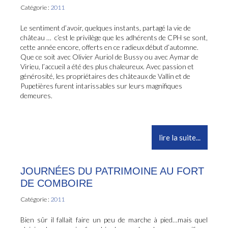
Catégorie :
2011
Le sentiment d’avoir, quelques instants, partagé la vie de
château … c’est le privilège que les adhérents de CPH se sont,
cette année encore, offerts en ce radieux début d’automne.
Que ce soit avec Olivier Auriol de Bussy ou avec Aymar de
Virieu, l’accueil a été des plus chaleureux. Avec passion et
générosité, les propriétaires des châteaux de Vallin et de
Pupetières furent intarissables sur leurs magnifiques
demeures.
lire la suite...
JOURNÉES DU PATRIMOINE AU FORT
DE COMBOIRE
Catégorie :
2011
Bien sûr il fallait faire un peu de marche à pied…mais quel