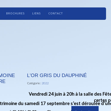
BROCHURES
LIENS
CONTACT
MOINE
L'OR GRIS DU DAUPHINÉ
RE
Catégorie :
2022
Vendredi 24 juin à 20h à la salle des Fêt
certes p
trimoine du samedi 17 septembre s’est déroulée d’une 