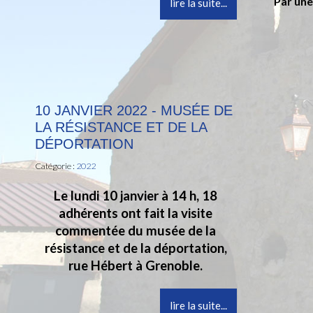
Par une
lire la suite...
10 JANVIER 2022 - MUSÉE DE
LA RÉSISTANCE ET DE LA
DÉPORTATION
Catégorie :
2022
Le lundi 10 janvier à 14 h, 18
adhérents ont fait la visite
commentée du musée de la
résistance et de la déportation,
rue Hébert à Grenoble.
lire la suite...